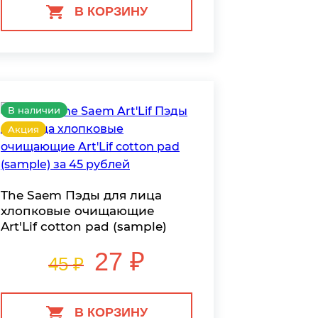
В КОРЗИНУ
В наличии
Акция
The Saem Пэды для лица
хлопковые очищающие
Art'Lif cotton pad (sample)
27 ₽
45 ₽
В КОРЗИНУ