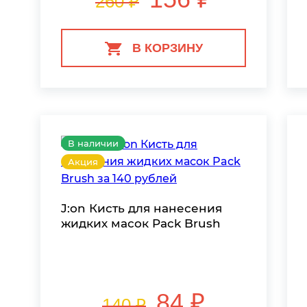
260 ₽
В КОРЗИНУ
В наличии
Акция
J:on Кисть для нанесения
жидких масок Pack Brush
84 ₽
140 ₽