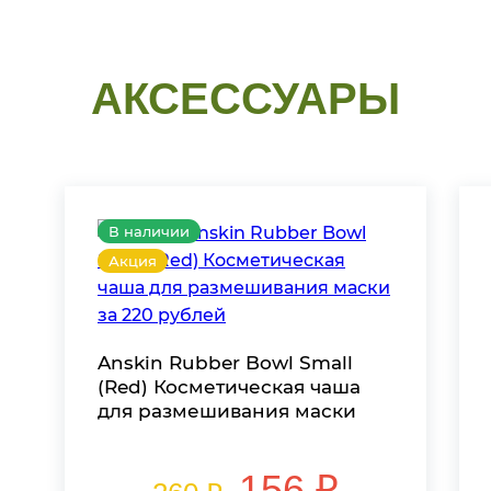
АКСЕССУАРЫ
В наличии
Акция
Anskin Rubber Bowl Small
(Red) Косметическая чаша
для размешивания маски
156 ₽