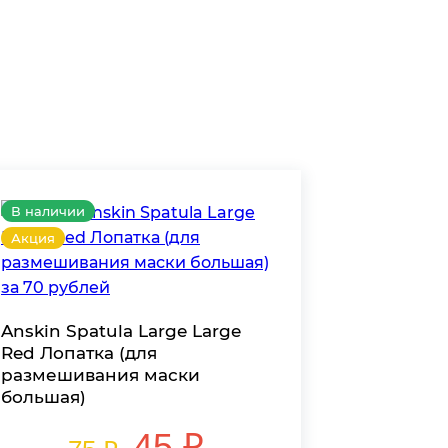
В наличии
Акция
Anskin Spatula Large Large
Red Лопатка (для
размешивания маски
большая)
45 ₽