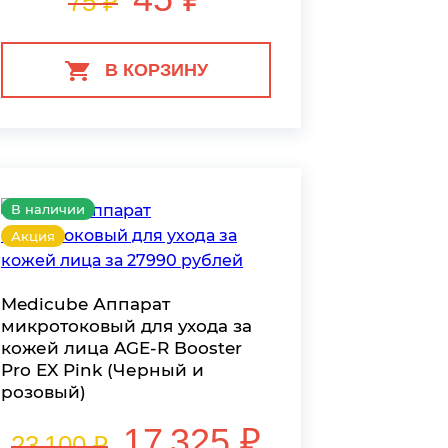
75 ₽
В КОРЗИНУ
В наличии
Акция
Medicube Аппарат
микротоковый для ухода за
кожей лица AGE-R Booster
Pro EX Pink (Черный и
розовый)
17 325 ₽
23 100 ₽