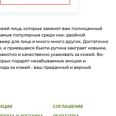
кожей лица, которые заменят вам полноценный
 Самые популярные среди них: двойной
ажер для лица и много-много других. Достаточно
, и приевшаяся бьюти-рутина заиграет новыми,
амотно и качественно ухаживать за кожей. Во-
вторых подарят незабываемые эмоции и
ухода за кожей - ваш преданный и верный
АКЦИИ
СОГЛАШЕНИЕ