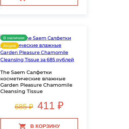
В наличии
Акция
The Saem Салфетки
косметические влажные
Garden Pleasure Chamomile
Cleansing Tissue
411 ₽
685 ₽
В КОРЗИНУ